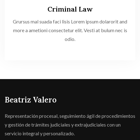
Criminal Law
Grursus mal suada faci lisis Lorem ipsum dolarorit and
more a ametioni consectetur elit. Vesti at bulum nec is
odio.
Beatriz Valero
Representación procesal, seguimiento ágil de procedimientos
y gestión de trámites judiciales y extrajudiciales con un
servicio integral y personalizado.