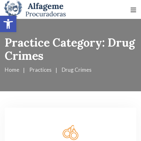
Abrir barra de herramientas
Practice Category:
Drug
Crimes
Home
Practices
Drug Crimes