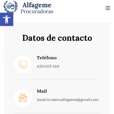
Abrir barra de herramientas
Datos de contacto
Teléfono
620 609 164
Mail
beatrizvaleroalfageme@gmail.com