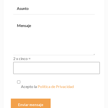
2 x cinco =
Acepto la
Política de Privacidad
Enviar mensaje